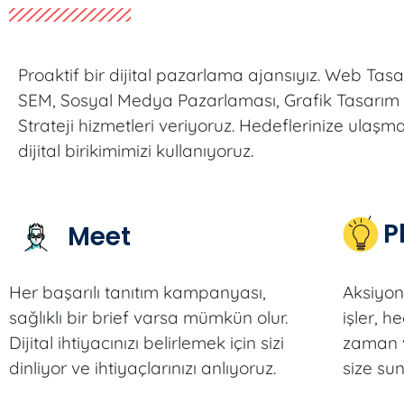
Proaktif bir dijital pazarlama ajansıyız. Web Tas
SEM, Sosyal Medya Pazarlaması, Grafik Tasarım v
Strateji hizmetleri veriyoruz. Hedeflerinize ulaşma
dijital birikimimizi kullanıyoruz.
P
Meet
Her başarılı tanıtım kampanyası,
Aksiyon 
sağlıklı bir brief varsa mümkün olur.
işler, h
Dijital ihtiyacınızı belirlemek için sizi
zaman v
dinliyor ve ihtiyaçlarınızı anlıyoruz.
size su