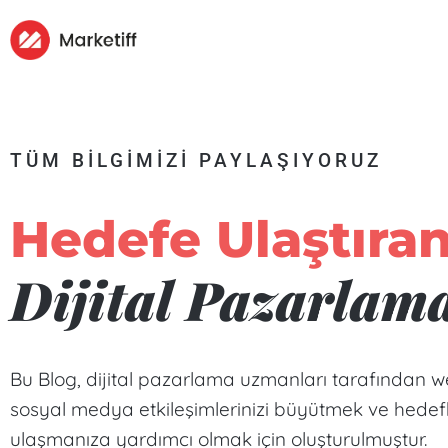
TÜM BİLGİMİZİ PAYLAŞIYORUZ
Hedefe Ulaştıra
Dijital Pazarlam
Bu Blog, dijital pazarlama uzmanları tarafından web
sosyal medya etkileşimlerinizi büyütmek ve hedefle
ulaşmanıza yardımcı olmak için oluşturulmuştur.