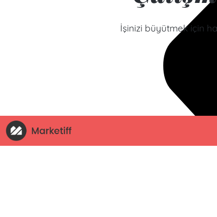
İşinizi büyütmek için h