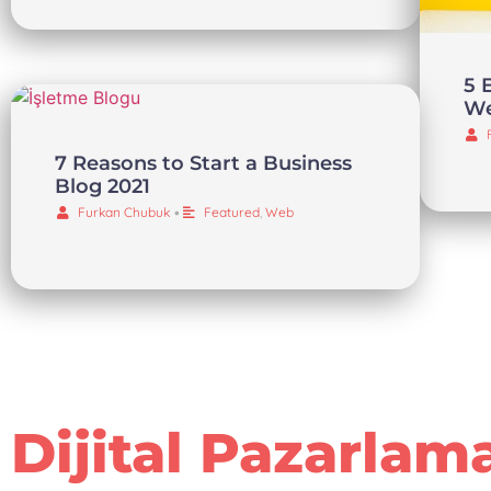
5 
We
7 Reasons to Start a Business
Blog 2021
Furkan Chubuk
•
Featured
,
Web
Dijital Pazarlam