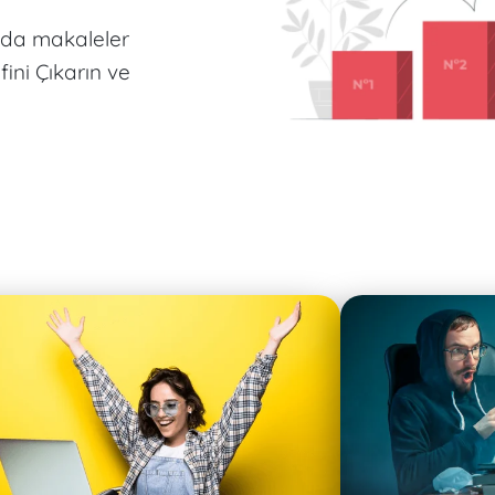
nda makaleler
fini Çıkarın ve