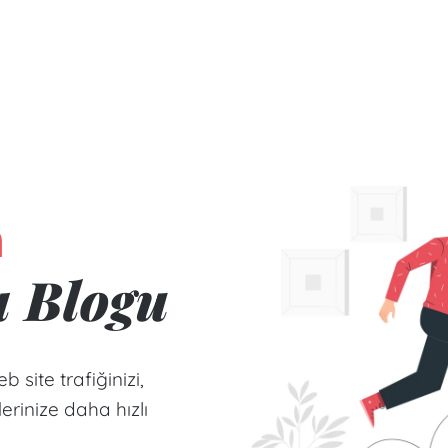
n
a Blogu
 site trafiğinizi,
rinize daha hızlı