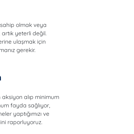
 sahip olmak veya
rtık yeterli değil.
erine ulaşmak için
manız gerekir.
n
 aksiyon alıp minimum
um fayda sağlıyor,
neler yaptığımızı ve
ini raporluyoruz.