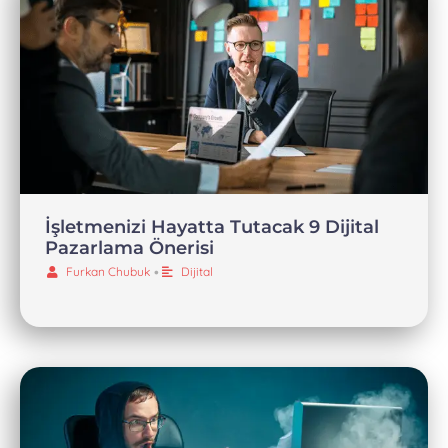
İşletmenizi Hayatta Tutacak 9 Dijital
Pazarlama Önerisi
Furkan Chubuk
•
Dijital