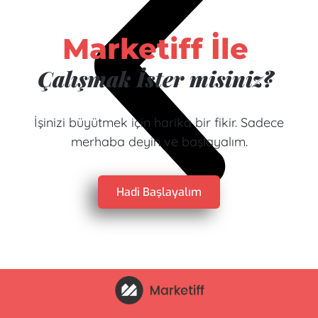
Marketiff İle
Çalışmak İster misiniz?
İşinizi büyütmek için harika bir fikir. Sadece
merhaba deyin ve başlayalım.
Hadi Başlayalım