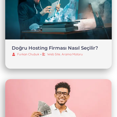
Doğru Hosting Firması Nasıl Seçilir?
Furkan Chubuk
•
Web Site
,
Arama Motoru