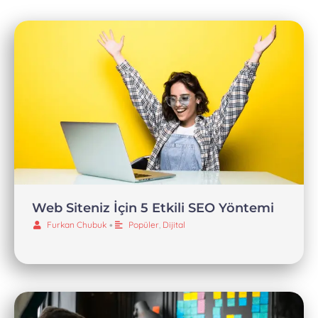
Web Siteniz İçin 5 Etkili SEO Yöntemi
Furkan Chubuk
•
Popüler
,
Dijital