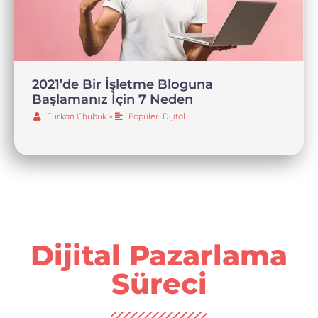
2021’de Bir İşletme Bloguna
Başlamanız İçin 7 Neden
Furkan Chubuk
•
Popüler
,
Dijital
Dijital Pazarlama
Süreci