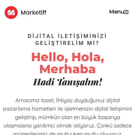
Menu
DIJITAL İLETIŞIMINIZI
GELIŞTIRELIM MI?
Hello, Hola,
Merhaba
Hadi Tanışalım!
Amacımız basit; İhtiyaç duyduğunuz dijital
pazarlama hizmetleri ile işletmenizin dijital iletişimini
geliştirip, mümkün olan en büyük başarıya
ulaşmasına yardımcı olmak istiyoruz. Çünkü sadece
müşterilerimiz de mutluyken mutlu oluyoruz.