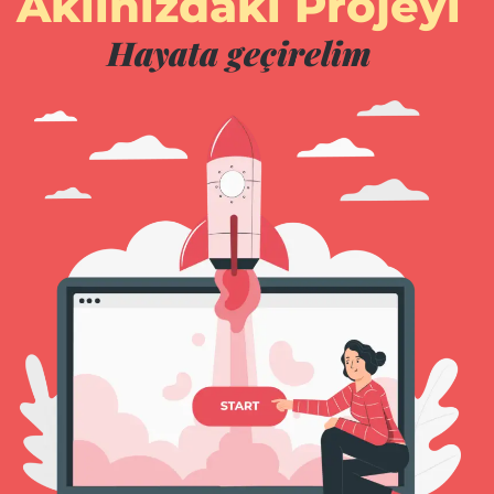
Aklınızdaki Projeyi
Hayata geçirelim