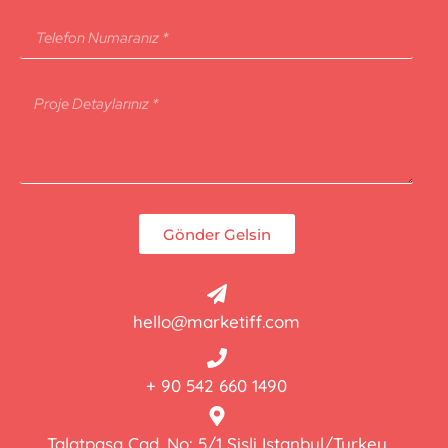
Gönder Gelsin
hello@marketiff.com
+ 90 542 660 1490
Talatpaşa Cad. No: 5/1 Şişli Istanbul/Turkey